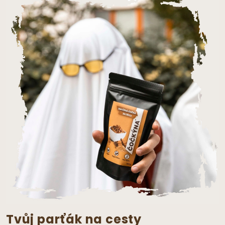
Tvůj parťák na cesty