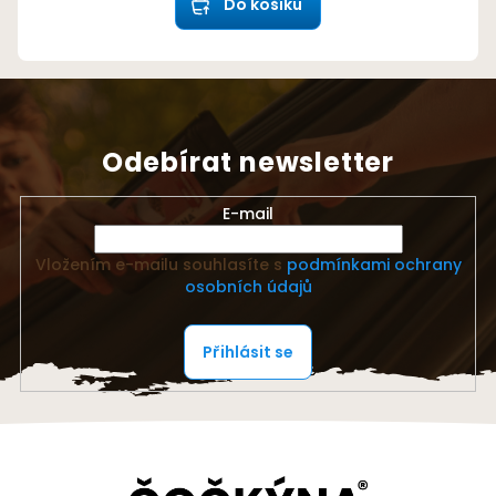
Do košíku
Odebírat newsletter
E-mail
Vložením e-mailu souhlasíte s
podmínkami ochrany
osobních údajů
Přihlásit se