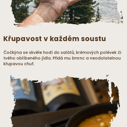
Křupavost v každém soustu
Čočkýna se skvěle hodí do salátů, krémových polévek či
tvého oblíbeného jídla. Přidá mu šmrnc a neodolatelnou
křupavou chuť.