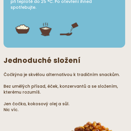
při teplotě do 25 °C. Po otevření ihned
spotřebujte.
Jednoduché složení
Čočkýna je skvělou alternativou k tradičním snackům.
Bez umělých přísad, éček, konzervantů a se složením,
kterému rozumíš.
Jen čočka, kokosový olej a sůl.
Nic víc.