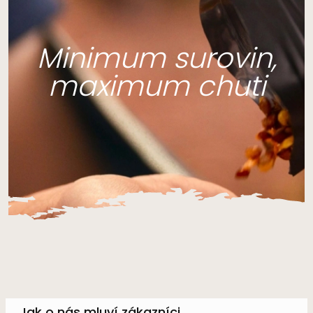
Minimum surovin,
maximum chuti